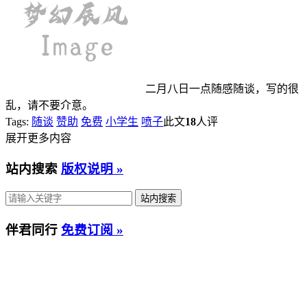
二月八日一点随感随谈，写的很
乱，请不要介意。
Tags:
随谈
赞助
免费
小学生
喷子
此文
18
人评
展开更多内容
站内搜索
版权说明 »
伴君同行
免费订阅 »