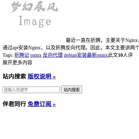
最近一直在折腾，主要关于Ngin
通过apt安装Nginx，以及折腾反向代理。因此，本文主要讲两个
Tags:
折腾记
nginx
反向代理
debian安装最新nginx
此文
10
人评
展开更多内容
站内搜索
版权说明 »
伴君同行
免费订阅 »