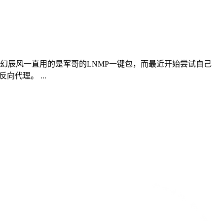
起，梦幻辰风一直用的是军哥的LNMP一键包，而最近开始尝试自己
代理。 ...