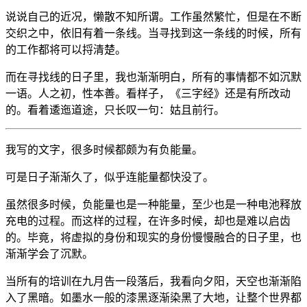
说说自己的近况，懒散不知所谓。工作虽然繁忙，但是在不断
交织之中，依旧有着一条线。当寻找到这一条线的时候，所有
的工作都将可以捋清楚。
而在寻找线的日子里，我也渐渐明白，所有的事情都不如沉默
一语。人之初，性本善。看样子，《三字经》还是有所改动
的。看着逶迤道途，只长叹一句：姑且前行。
我写的文字，很多时候都颇为有负能量。
可是日子渐渐久了，似乎连能量都快没了。
虽然很多时候，负能量也是一种能量，至少也是一种电池释放
充电的过程。而这样的过程，在许多时候，却也是难以启齿
的。毕竟，将虚拟的身份和现实的身份慢慢融合的日子里，也
渐渐学会了沉默。
当所有的培训在九月告一段落后，我看向夕阳，天空也渐渐陷
入了黑暗。如墨水一般的漆黑逐渐染黑了大地，让整个世界都