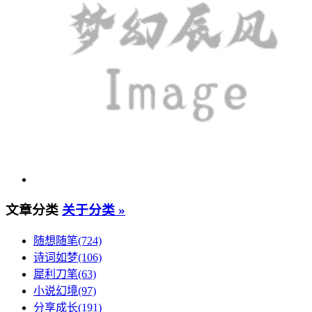
文章分类
关于分类 »
随想随笔(724)
诗词如梦(106)
犀利刀笔(63)
小说幻境(97)
分享成长(191)