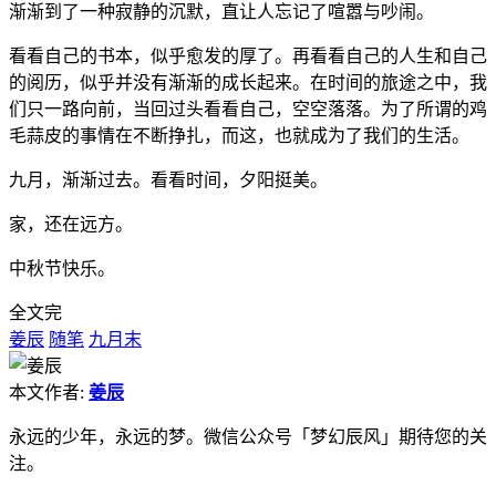
渐渐到了一种寂静的沉默，直让人忘记了喧嚣与吵闹。
看看自己的书本，似乎愈发的厚了。再看看自己的人生和自己
的阅历，似乎并没有渐渐的成长起来。在时间的旅途之中，我
们只一路向前，当回过头看看自己，空空落落。为了所谓的鸡
毛蒜皮的事情在不断挣扎，而这，也就成为了我们的生活。
九月，渐渐过去。看看时间，夕阳挺美。
家，还在远方。
中秋节快乐。
全文完
姜辰
随笔
九月末
本文作者:
姜辰
永远的少年，永远的梦。微信公众号「梦幻辰风」期待您的关
注。