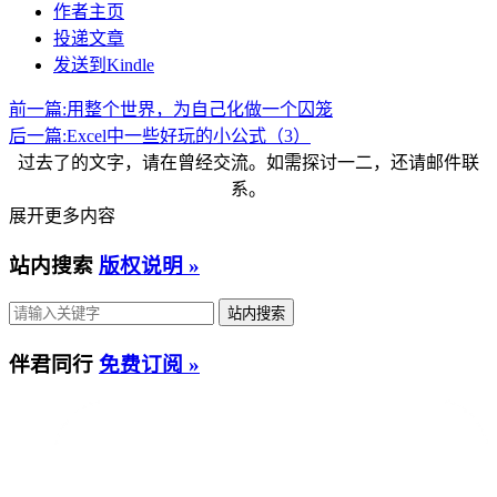
作者主页
投递文章
发送到Kindle
前一篇:
用整个世界，为自己化做一个囚笼
后一篇:
Excel中一些好玩的小公式（3）
过去了的文字，请在曾经交流。如需探讨一二，还请邮件联
系。
展开更多内容
站内搜索
版权说明 »
伴君同行
免费订阅 »