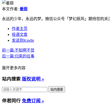
本文作者:
姜辰
永远的少年，永远的梦。微信公众号「梦幻辰风」期待您的关
作者主页
投递文章
发送到Kindle
前一篇:
不知啊不觉
后一篇:
归来的往事
展开更多内容
站内搜索
版权说明 »
伴君同行
免费订阅 »