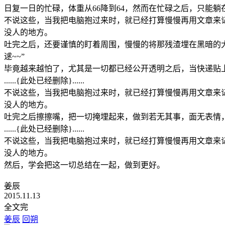
日复一日的忙碌，体重从66降到64，然而在忙碌之后，只能躺在
不说这些，当我把电脑抱过来时，就已经打算慢慢再用文章来
没人的地方。
吐完之后，还要谨慎的盯着周围，慢慢的将那残渣埋在黑暗的大
逑~~”
毕竟越来越怕了，尤其是一切都已经公开透明之后，当快递贴
......{此处已经删除}......
不说这些，当我把电脑抱过来时，就已经打算慢慢再用文章来
没人的地方。
吐完之后擦擦嘴，把一切掩埋起来，做到若无其事，面无表情
......{此处已经删除}......
不说这些，当我把电脑抱过来时，就已经打算慢慢再用文章来
没人的地方。
然后，学会把这一切总结在一起，做到更好。
姜辰
2015.11.13
全文完
姜辰
回朔