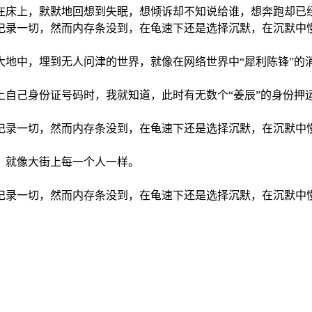
床上，默默地回想到失眠，想倾诉却不知说给谁，想奔跑却已经没有力
记录一切，然而内存条没到，在龟速下还是选择沉默，在沉默中
地中，埋到无人问津的世界，就像在网络世界中“犀利陈锋”的
上自己身份证号码时，我就知道，此时有无数个“姜辰”的身份押
记录一切，然而内存条没到，在龟速下还是选择沉默，在沉默中
，就像大街上每一个人一样。
记录一切，然而内存条没到，在龟速下还是选择沉默，在沉默中