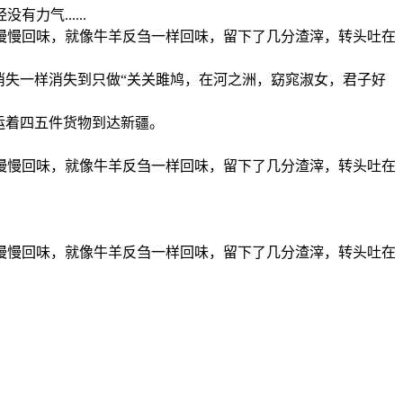
气......
慢慢回味，就像牛羊反刍一样回味，留下了几分渣滓，转头吐在
消失一样消失到只做“关关雎鸠，在河之洲，窈窕淑女，君子好
运着四五件货物到达新疆。
慢慢回味，就像牛羊反刍一样回味，留下了几分渣滓，转头吐在
慢慢回味，就像牛羊反刍一样回味，留下了几分渣滓，转头吐在