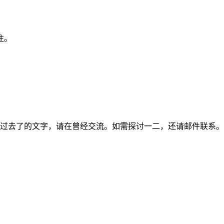
注。
过去了的文字，请在曾经交流。如需探讨一二，还请邮件联系。