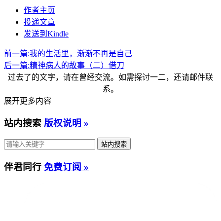
作者主页
投递文章
发送到Kindle
前一篇:
我的生活里，渐渐不再是自己
后一篇:
精神病人的故事（二）借刀
过去了的文字，请在曾经交流。如需探讨一二，还请邮件联
系。
展开更多内容
站内搜索
版权说明 »
伴君同行
免费订阅 »