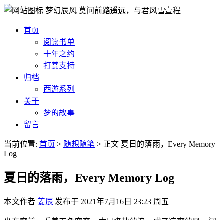
梦幻辰风
莫问前路遥远，与君风雪壹程
首页
阅读书单
十年之约
打赏支持
归档
西游系列
关于
梦的故事
留言
当前位置:
首页
>
随想随笔
>
正文
夏日的落雨，Every Memory
Log
夏日的落雨，Every Memory Log
本文作者
姜辰
发布于
2021年7月16日 23:23 周五