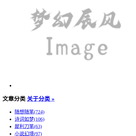
文章分类
关于分类 »
随想随笔(724)
诗词如梦(106)
犀利刀笔(63)
小说幻境(97)