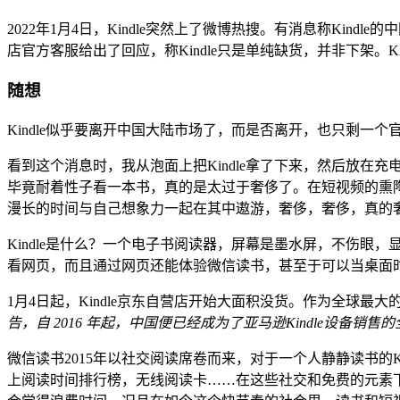
2022年1月4日，Kindle突然上了微博热搜。有消息称Kin
店官方客服给出了回应，称Kindle只是单纯缺货，并非下架。
随想
Kindle似乎要离开中国大陆市场了，而是否离开，也只剩一个
看到这个消息时，我从泡面上把Kindle拿了下来，然后放在
毕竟耐着性子看一本书，真的是太过于奢侈了。在短视频的熏
漫长的时间与自己想象力一起在其中遨游，奢侈，奢侈，真的
Kindle是什么？一个电子书阅读器，屏幕是墨水屏，不伤眼
看网页，而且通过网页还能体验微信读书，甚至于可以当桌面
1月4日起，Kindle京东自营店开始大面积没货。作为全球
告，自 2016 年起，中国便已经成为了亚马逊Kindle设备销
微信读书2015年以社交阅读席卷而来，对于一个人静静读书的
上阅读时间排行榜，无线阅读卡……在这些社交和免费的元素下