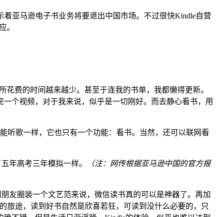
许预示着亚马逊电子书业务将要退出中国市场。不过很快Kindle自营
回应。
读，我所花费的时间越来越少。甚至于连我的书单，我都懒得更新。
完一个视频，对于我来说，似乎是一切刚好。而去静心看书，用
d只能听歌一样，它也只有一个功能：看书。当然，还可以联网看
了五年高考三年模拟一样。
（注：网传根据亚马逊中国的官方报
享到朋友圈装一个文艺范来说，微信读书真的可以是神器了。再加
寂寞的旅途，读到好书自然是欣喜若狂，可读到没什么必要的，只