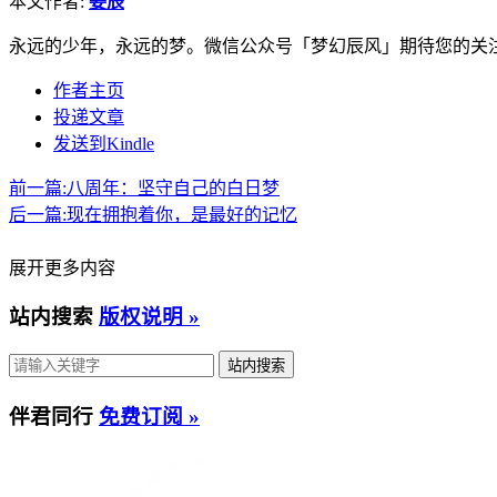
本文作者:
姜辰
永远的少年，永远的梦。微信公众号「梦幻辰风」期待您的关
作者主页
投递文章
发送到Kindle
前一篇:
八周年：坚守自己的白日梦
后一篇:
现在拥抱着你，是最好的记忆
展开更多内容
站内搜索
版权说明 »
伴君同行
免费订阅 »