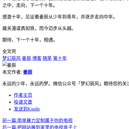
之中，走向，下一个十年。
感激十年，见证着姜辰从少年到青年，并逐步走向中年。
雄关漫道真如铁，而今迈步从头越。
期待，下一个十年，相遇。
全文完
梦幻辰风
姜辰
博客
随笔
第十年
本文作者:
姜辰
永远的少年，永远的梦。微信公众号「梦幻辰风」期待您的关
作者主页
投递文章
发送到Kindle
前一篇:
简单暴力定制属于你的电视
后一篇:
把网站搬到家里的电视盒子上