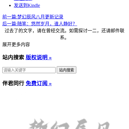
发送到Kindle
前一篇:
梦幻辰风八月更新记录
后一篇:
随笔：悠然岁月，谁人静好？
过去了的文字，请在曾经交流。如需探讨一二，还请邮件联
系。
展开更多内容
站内搜索
版权说明 »
伴君同行
免费订阅 »