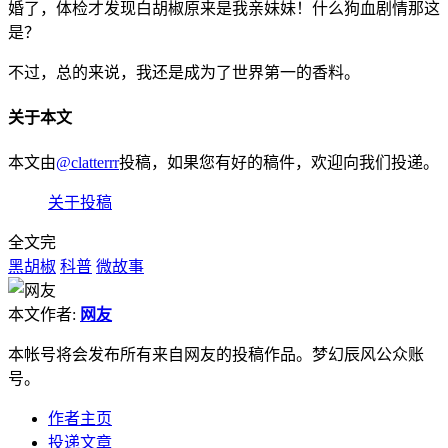
婚了，体检才发现白胡椒原来是我亲妹妹！什么狗血剧情那这
是？
不过，总的来说，我还是成为了世界第一的香料。
关于本文
本文由
@clatterrr
投稿，如果您有好的稿件，欢迎向我们投递。
关于投稿
全文完
黑胡椒
科普
微故事
本文作者:
网友
本帐号将会发布所有来自网友的投稿作品。梦幻辰风公众账
号。
作者主页
投递文章