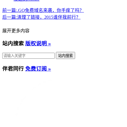
前一篇:
.GQ免费域名来袭，你手痒了吗？
后一篇:
清理了链接，2015谁伴我前行？
展开更多内容
站内搜索
版权说明 »
伴君同行
免费订阅 »