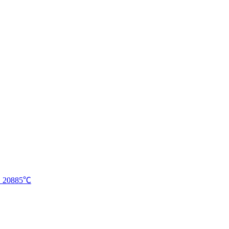
。
20885℃