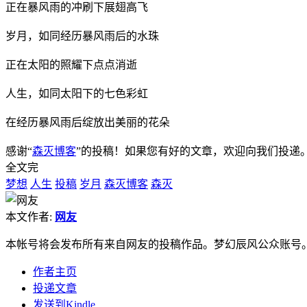
正在暴风雨的冲刷下展翅高飞
岁月，如同经历暴风雨后的水珠
正在太阳的照耀下点点消逝
人生，如同太阳下的七色彩虹
在经历暴风雨后绽放出美丽的花朵
感谢“
森灭博客
”的投稿！如果您有好的文章，欢迎向我们投递
全文完
梦想
人生
投稿
岁月
森灭博客
森灭
本文作者:
网友
本帐号将会发布所有来自网友的投稿作品。梦幻辰风公众账号
作者主页
投递文章
发送到Kindle