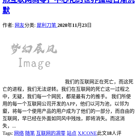
默
作者:
网友
分类:
犀利刀笔
2020
年
11
月
23
日
我们的互联网正在死亡，而这死
亡的进程，我们无法逆转。我们在互联网的死亡这一过程之
中，无疑，我们每一个网民，都是最有力的推手。 我们所使
用的每一个互联网公司开发的APP，他们以河为池，以邻为
壑，将每一个使用产品的用户成为了他们的一部分，而自由的
互联网，早已经在外面如同风中残烛，即将消失。而这消
失，...
Tags:
网络
随笔
互联网的凋零
站点
XJCONE
此文
18
人评