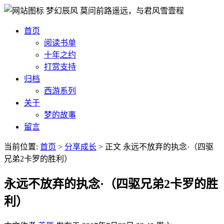
梦幻辰风
莫问前路遥远，与君风雪壹程
首页
阅读书单
十年之约
打赏支持
归档
西游系列
关于
梦的故事
留言
当前位置:
首页
>
分享成长
>
正文
永远不放弃的执念·（四驱
兄弟2卡罗的胜利）
永远不放弃的执念·（四驱兄弟2卡罗的胜
利）