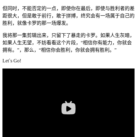
但同时，不能否定的一点，即使你在最后，即使与胜利者的差
距很大，但是敢于前行，敢于拼搏，终究会有一场属于自己的
胜利，就像卡罗的那一场爆发。
我将那一集剪辑出来，只留下了暴走的卡罗。如果人生灰暗，
如果人生无望，不妨看看这个片段，“相信你有能力，你就会
拥有。”，那么，“相信你会胜利，你就会拥有胜利。”
Let`s Go!