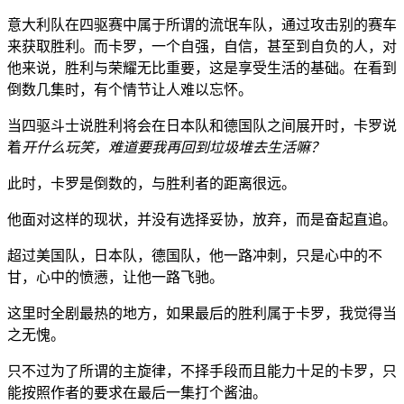
意大利队在四驱赛中属于所谓的流氓车队，通过攻击别的赛车
来获取胜利。而卡罗，一个自强，自信，甚至到自负的人，对
他来说，胜利与荣耀无比重要，这是享受生活的基础。在看到
倒数几集时，有个情节让人难以忘怀。
当四驱斗士说胜利将会在日本队和德国队之间展开时，卡罗说
着
开什么玩笑，难道要我再回到垃圾堆去生活嘛？
此时，卡罗是倒数的，与胜利者的距离很远。
他面对这样的现状，并没有选择妥协，放弃，而是奋起直追。
超过美国队，日本队，德国队，他一路冲刺，只是心中的不
甘，心中的愤懑，让他一路飞驰。
这里时全剧最热的地方，如果最后的胜利属于卡罗，我觉得当
之无愧。
只不过为了所谓的主旋律，不择手段而且能力十足的卡罗，只
能按照作者的要求在最后一集打个酱油。