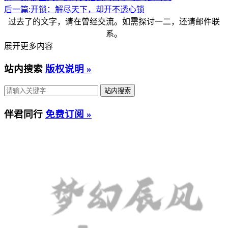
后一篇:
开锁：解尽天下，却开不透心锁
过去了的文字，请在曾经交流。如需探讨一二，还请邮件联
系。
展开更多内容
站内搜索
版权说明 »
伴君同行
免费订阅 »