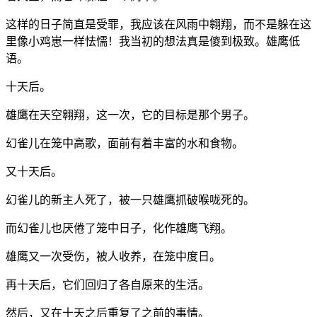
这样的日子简直是受罪，我应该在风雨中翱翔，而不是躲在这
里像小鸡崽一样怯懦！我当初的想法真是傻到极致。雄鹰低
语。
十天后。
雄鹰在天空翱翔，这一次，它的目标是那个男子。
幻雀儿在笼中高歌，面前有着丰富的水和食物。
又十天后。
幻雀儿的新主人死了，被一只雄鹰抓破喉咙死的。
而幻雀儿也厌倦了笼中日子，化作雄鹰飞翔。
雄鹰又一次受伤，被人收养，在笼中度日。
再十天后，它们回归了各自原来的生活。
然后，又在十天之后重复了之前的事情。