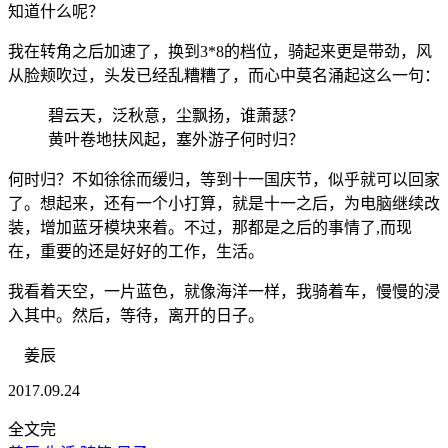
知道什么呢？
我在转角之后加速了，换到3*8的档位，骑起来更是带劲，风
从脸颊吹过，头发已经乱糟糟了，而心中莫名涌起这么一句：
碧云天，泛秋意，尘飘扬，谁萧瑟？
黄叶卷地扶风起，塞外游子何时归？
何时归？不如徐徐而缓归，等到十一国庆节，似乎就可以回家
了。想起来，还有一个小打算，就是十一之后，为电脑继续改
装，增加蓝牙模块来着。不过，那都是之后的事情了,而现
在，重要的还是好好的工作，生活。
我看着天空，一片蓝色，就像海洋一样，我骑着车，慢慢的浸
入其中。然后，等待，离开的日子。
姜辰
2017.09.24
全文完