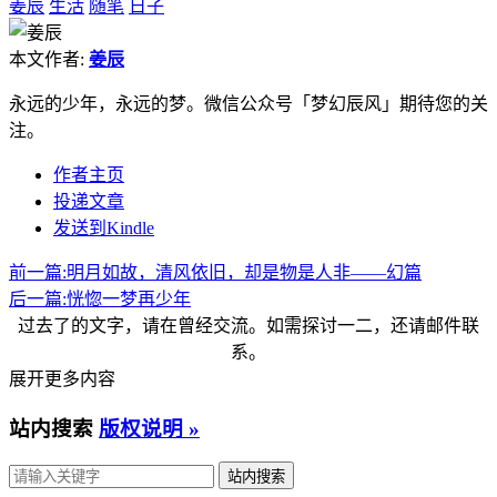
姜辰
生活
随笔
日子
本文作者:
姜辰
永远的少年，永远的梦。微信公众号「梦幻辰风」期待您的关
注。
作者主页
投递文章
发送到Kindle
前一篇:
明月如故，清风依旧，却是物是人非——幻篇
后一篇:
恍惚一梦再少年
过去了的文字，请在曾经交流。如需探讨一二，还请邮件联
系。
展开更多内容
站内搜索
版权说明 »