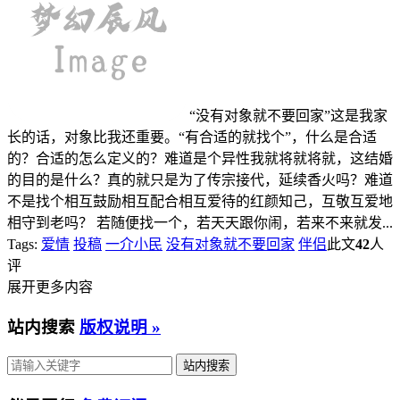
“没有对象就不要回家”这是我家
长的话，对象比我还重要。“有合适的就找个”，什么是合适
的？合适的怎么定义的？难道是个异性我就将就将就，这结婚
的目的是什么？真的就只是为了传宗接代，延续香火吗？难道
不是找个相互鼓励相互配合相互爱待的红颜知己，互敬互爱地
相守到老吗？ 若随便找一个，若天天跟你闹，若来不来就发...
Tags:
爱情
投稿
一介小民
没有对象就不要回家
伴侣
此文
42
人
评
展开更多内容
站内搜索
版权说明 »