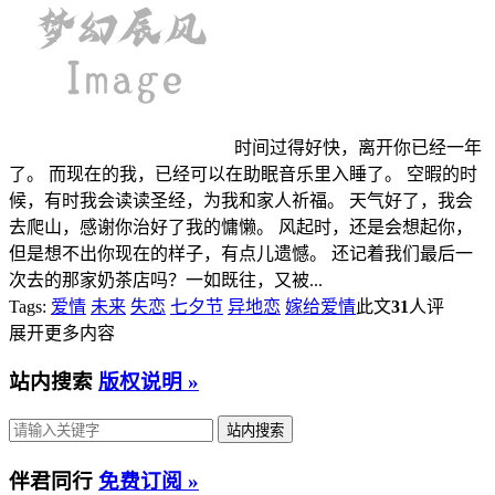
时间过得好快，离开你已经一年
了。 而现在的我，已经可以在助眠音乐里入睡了。 空暇的时
候，有时我会读读圣经，为我和家人祈福。 天气好了，我会
去爬山，感谢你治好了我的慵懒。 风起时，还是会想起你，
但是想不出你现在的样子，有点儿遗憾。 还记着我们最后一
次去的那家奶茶店吗？一如既往，又被...
Tags:
爱情
未来
失恋
七夕节
异地恋
嫁给爱情
此文
31
人评
展开更多内容
站内搜索
版权说明 »
伴君同行
免费订阅 »