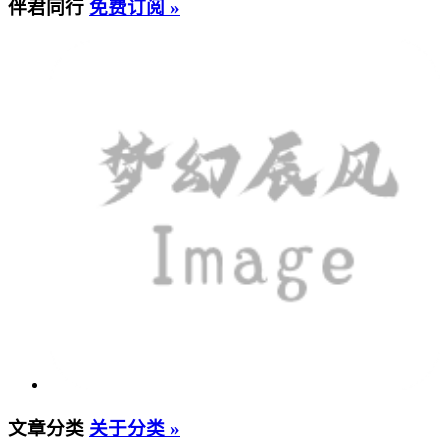
伴君同行
免费订阅 »
文章分类
关于分类 »