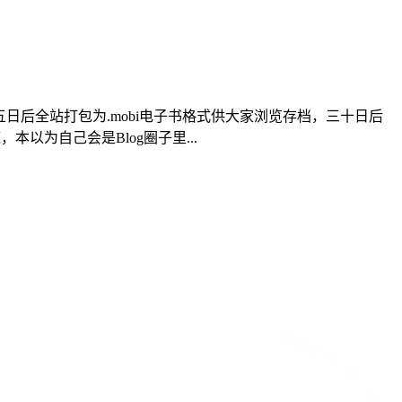
日后全站打包为.mobi电子书格式供大家浏览存档，三十日后
以为自己会是Blog圈子里...