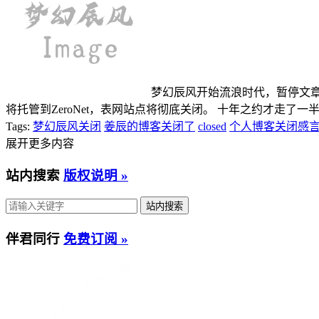
梦幻辰风开始流浪时代，暂停文章
将托管到ZeroNet，表网站点将彻底关闭。 十年之约才走了
Tags:
梦幻辰风关闭
姜辰的博客关闭了
closed
个人博客关闭感
展开更多内容
站内搜索
版权说明 »
伴君同行
免费订阅 »