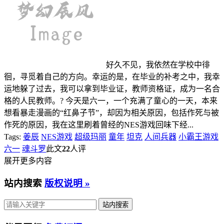
好久不见，我依然在学校中徘
徊，寻觅着自己的方向。幸运的是，在毕业的补考之中，我幸
运地躲了过去，我可以拿到毕业证，教师资格证，成为一名合
格的人民教师。? 今天是六一，一个充满了童心的一天，本来
想看暴走漫画的“红鼻子节”，却因为相关原因，包括作死与被
作死的原因，我在这里刷着曾经的NES游戏回味下经...
Tags:
姜辰
NES游戏
超级玛丽
童年
坦克
人间兵器
小霸王游戏
六一
魂斗罗
此文
22
人评
展开更多内容
站内搜索
版权说明 »