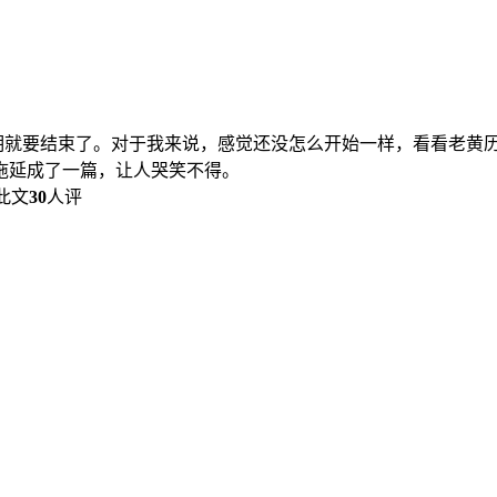
期就要结束了。对于我来说，感觉还没怎么开始一样，看看老黄
拖延成了一篇，让人哭笑不得。
此文
30
人评