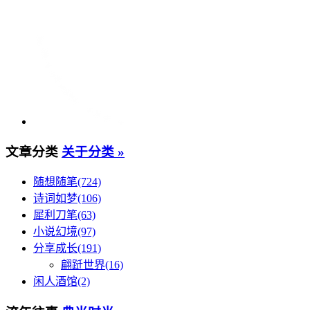
文章分类
关于分类 »
随想随笔(724)
诗词如梦(106)
犀利刀笔(63)
小说幻境(97)
分享成长(191)
翩跹世界(16)
闲人酒馆(2)