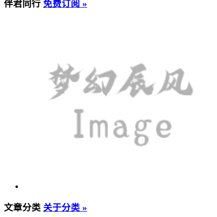
伴君同行
免费订阅 »
文章分类
关于分类 »