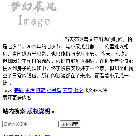
当天亮这篇文章出现的时候，恰
是七夕节。2022年的七夕节，与小呆瓜分割二十公里难以相
见，当时纵万千思念，也只能祈盼岁月平安。 今天，七夕。
但却因为工作日的缘故，依旧可能难以相遇。在近半年全身心
投入到房子的装修中，终于慢慢安顿好了一个家。但却至此掏
空了日常的钱包，所有的浪漫都在了未来。而看着小呆瓜一
针...
Tags:
姜辰
生活
随笔
小呆瓜
天亮
七夕
此文
49
人评
展开更多内容
站内搜索
版权说明 »