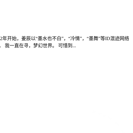
开始，姜辰以“墨水也不白”，“冷情”，“墨舞”等ID混迹网络
我一直在寻，梦幻世界。 可惜到...