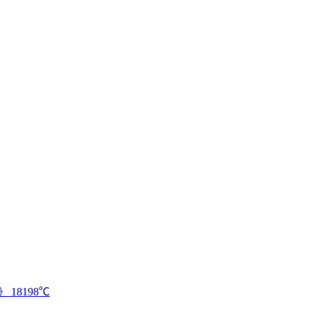
》
18198℃