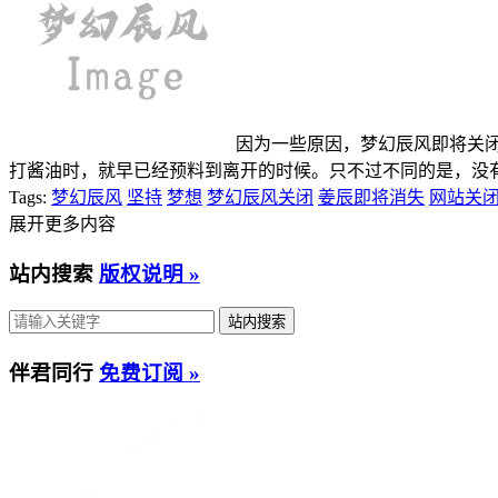
因为一些原因，梦幻辰风即将关闭，
打酱油时，就早已经预料到离开的时候。只不过不同的是，没有梦
Tags:
梦幻辰风
坚持
梦想
梦幻辰风关闭
姜辰即将消失
网站关
展开更多内容
站内搜索
版权说明 »
伴君同行
免费订阅 »