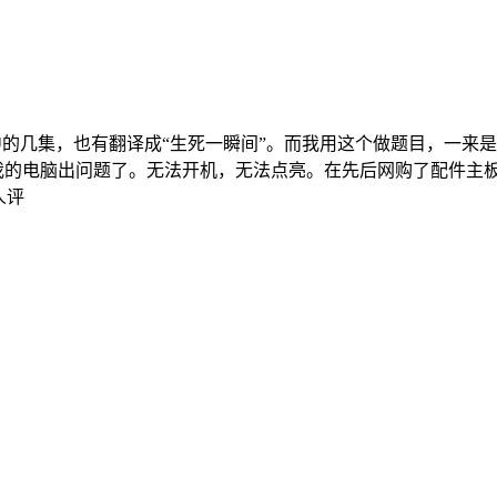
中的几集，也有翻译成“生死一瞬间”。而我用这个做题目，一来是
我的电脑出问题了。无法开机，无法点亮。在先后网购了配件主板和风
人评