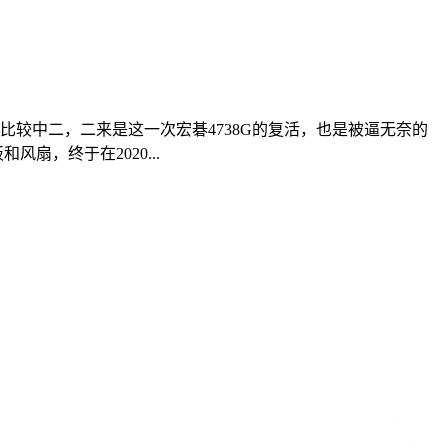
比较中二，二来是这一次宏碁4738G的复活，也是被逼无奈的
扇，终于在2020...