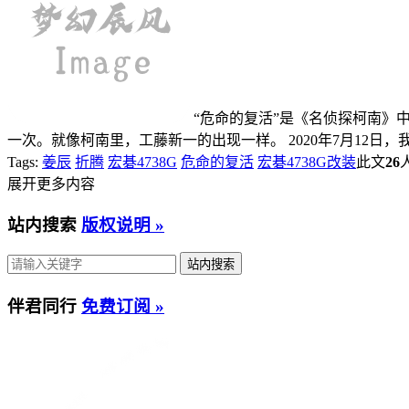
“危命的复活”是《名侦探柯南》
一次。就像柯南里，工藤新一的出现一样。 2020年7月12日，
Tags:
姜辰
折腾
宏碁4738G
危命的复活
宏碁4738G改装
此文
26
展开更多内容
站内搜索
版权说明 »
伴君同行
免费订阅 »