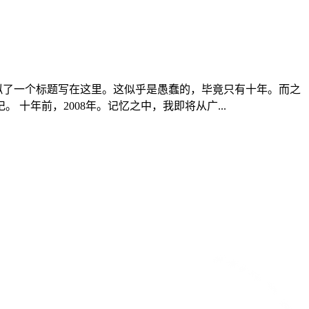
拟了一个标题写在这里。这似乎是愚蠢的，毕竟只有十年。而之
年前，2008年。记忆之中，我即将从广...