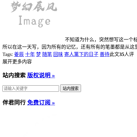
不知道为什么，突然想写这一个
所以在这一天写，因为所有的记忆，还有所有的笔墨都是从这里开
Tags:
姜辰
十年
梦
随笔
回味
寄人篱下的日子
善待
此文
35
人
展开更多内容
站内搜索
版权说明 »
伴君同行
免费订阅 »