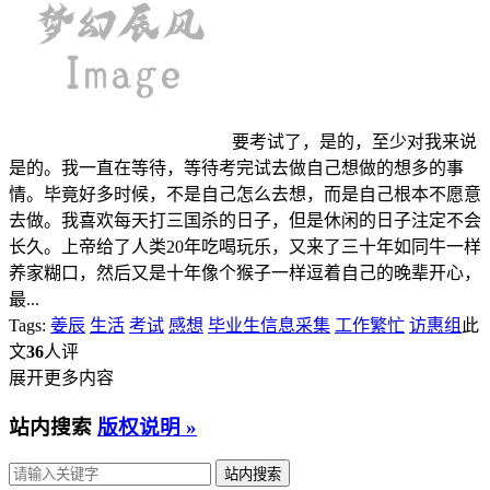
要考试了，是的，至少对我来说
是的。我一直在等待，等待考完试去做自己想做的想多的事
情。毕竟好多时候，不是自己怎么去想，而是自己根本不愿意
去做。我喜欢每天打三国杀的日子，但是休闲的日子注定不会
长久。上帝给了人类20年吃喝玩乐，又来了三十年如同牛一样
养家糊口，然后又是十年像个猴子一样逗着自己的晚辈开心，
最...
Tags:
姜辰
生活
考试
感想
毕业生信息采集
工作繁忙
访惠组
此
文
36
人评
展开更多内容
站内搜索
版权说明 »