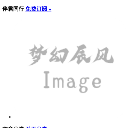
伴君同行
免费订阅 »