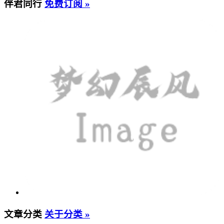
伴君同行
免费订阅 »
文章分类
关于分类 »