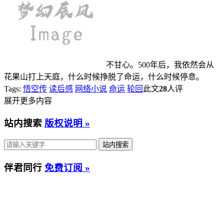
不甘心。500年后，我依然会从
花果山打上天庭，什么时候挣脱了命运，什么时候停息。
Tags:
悟空传
读后感
网络小说
命运
轮回
此文
28
人评
展开更多内容
站内搜索
版权说明 »
伴君同行
免费订阅 »