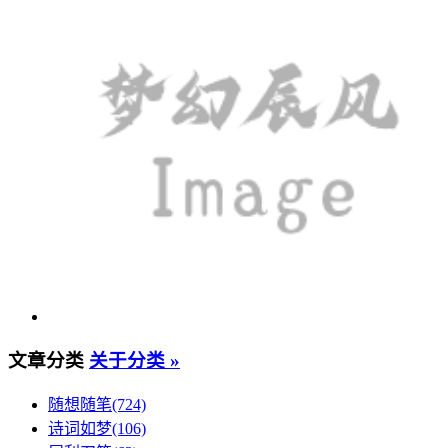
文章分类
关于分类 »
随想随笔(724)
诗词如梦(106)