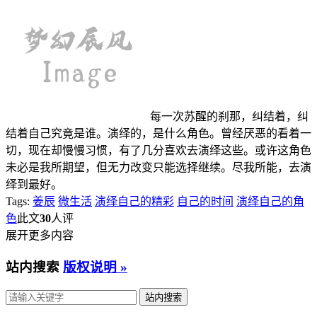
每一次苏醒的刹那，纠结着，纠
结着自己究竟是谁。演绎的，是什么角色。曾经厌恶的看着一
切，现在却慢慢习惯，有了几分喜欢去演绎这些。或许这角色
未必是我所期望，但无力改变只能选择继续。尽我所能，去演
绎到最好。
Tags:
姜辰
微生活
演绎自己的精彩
自己的时间
演绎自己的角
色
此文
30
人评
展开更多内容
站内搜索
版权说明 »