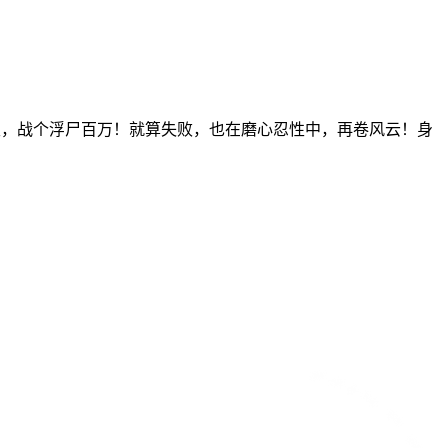
天，战个浮尸百万！就算失败，也在磨心忍性中，再卷风云！身