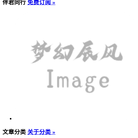
伴君同行
免费订阅 »
文章分类
关于分类 »