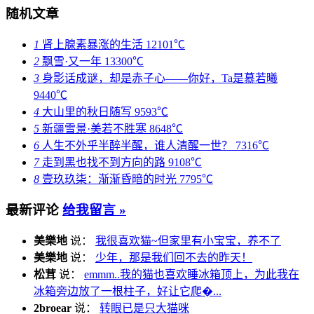
随机文章
1
肾上腺素暴涨的生活
12101℃
2
飘雪·又一年
13300℃
3
身影话成谜，却是赤子心——你好，Ta是慕若曦
9440℃
4
大山里的秋日随写
9593℃
5
新疆雪景·美若不胜寒
8648℃
6
人生不外乎半醉半醒，谁人清醒一世？
7316℃
7
走到黑也找不到方向的路
9108℃
8
壹玖玖柒：渐渐昏暗的时光
7795℃
最新评论
给我留言 »
美樂地
说：
我很喜欢猫~但家里有小宝宝，养不了
美樂地
说：
少年，那是我们回不去的昨天！
松茸
说：
emmm..我的猫也喜欢睡冰箱顶上，为此我在
冰箱旁边放了一根柱子，好让它爬�...
2broear
说：
转眼已是只大猫咪