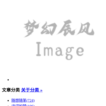
文章分类
关于分类 »
随想随笔(724)