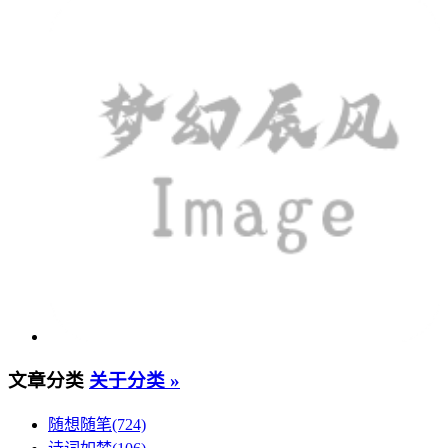
文章分类
关于分类 »
随想随笔(724)