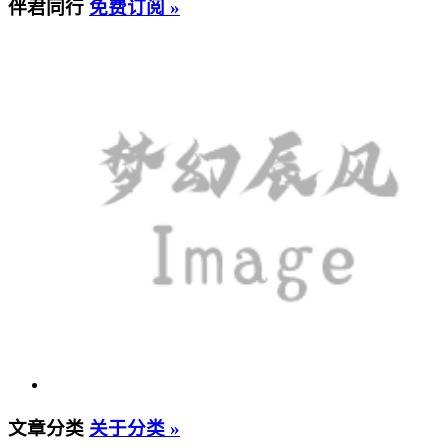
伴君同行
免费订阅 »
文章分类
关于分类 »