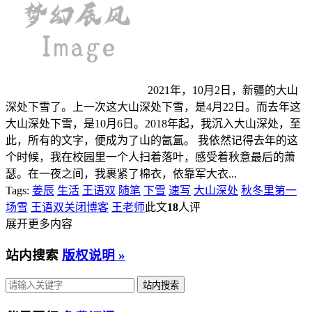
2021年，10月2日，新疆的大山
深处下雪了。上一次这大山深处下雪，是4月22日。而去年这
大山深处下雪，是10月6日。2018年起，我沉入大山深处，至
此，所有的文字，便成为了山的氤氲。 我依然记得去年的这
个时候，我在校园里一个人扫着落叶，感受着秋意最后的萧
瑟。在一夜之间，我裹紧了棉衣，依靠军大衣...
Tags:
姜辰
生活
王语双
随笔
下雪
速写
大山深处
秋冬里第一
场雪
王语双关闭博客
王老师
此文
18
人评
展开更多内容
站内搜索
版权说明 »