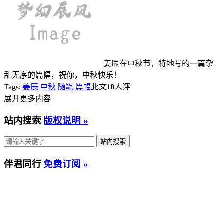
姜辰在中秋节，特地写的一篇杂
乱无序的篇幅，祝你，中秋快乐！
Tags:
姜辰
中秋
随笔
篇幅
此文
18
人评
展开更多内容
站内搜索
版权说明 »
伴君同行
免费订阅 »