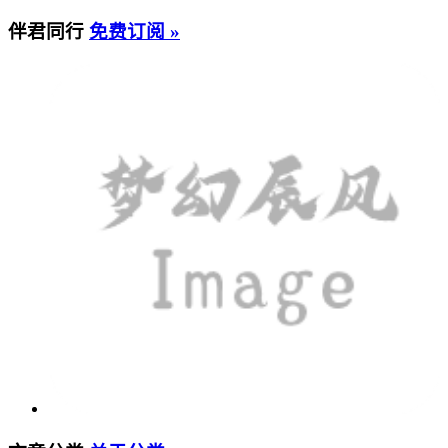
伴君同行
免费订阅 »