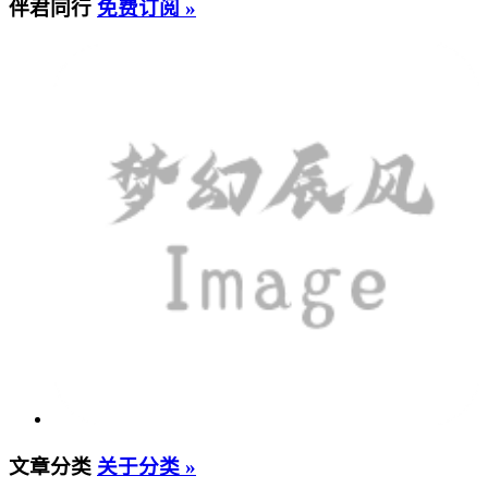
伴君同行
免费订阅 »
文章分类
关于分类 »