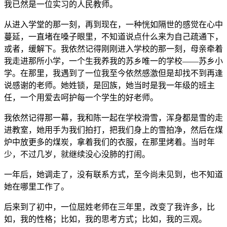
我已然是一位实习的人民教师。
从进入学堂的那一刻，再到现在，一种恍如隔世的感觉在心中
蔓延，一直堵在嗓子眼里，不知道说点什么来为自己疏通下，
或者，缓解下。我依然记得刚刚进入学校的那一刻，母亲牵着
我走进那所小学，一个生我养我的苏乡唯一的学校——苏乡小
学。在那里，我遇到了一位我至今依然感激但是却找不到再逢
说感谢的老师。她姓锁，是回族，她当时是我一年级的班主
任，一个用爱去呵护每一个学生的好老师。
我依然记得那一幕，我和陈一起在学校滑雪，浑身都是雪的走
进教室，她用手为我们拍打，把我们身上的雪拍净，然后在煤
炉中放更多的煤炭，拿着我们的衣服，在那里烤着。当时年
少，不过几岁，就继续没心没肺的打闹。
一年后，她调走了，没有联系方式，至今尚未见到，也不知道
她在哪里工作了。
后来到了初中，一位屈姓老师在三年里，改变了我许多，比
如，我的性格；比如，我的思考方式；比如，我的三观。