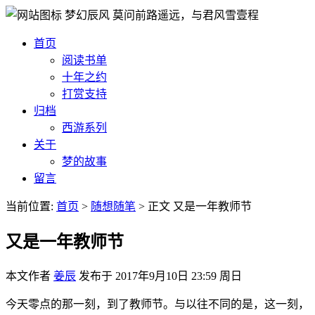
梦幻辰风
莫问前路遥远，与君风雪壹程
首页
阅读书单
十年之约
打赏支持
归档
西游系列
关于
梦的故事
留言
当前位置:
首页
>
随想随笔
>
正文
又是一年教师节
又是一年教师节
本文作者
姜辰
发布于
2017年9月10日 23:59 周日
今天零点的那一刻，到了教师节。与以往不同的是，这一刻，