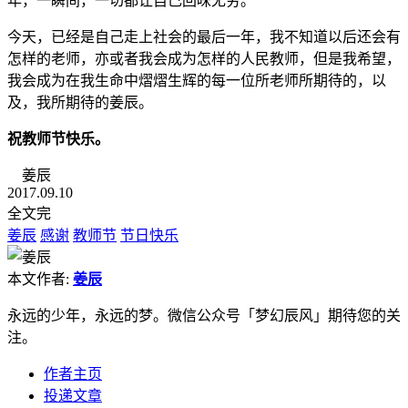
年，一瞬间，一切都让自己回味无穷。
今天，已经是自己走上社会的最后一年，我不知道以后还会有
怎样的老师，亦或者我会成为怎样的人民教师，但是我希望，
我会成为在我生命中熠熠生辉的每一位所老师所期待的，以
及，我所期待的姜辰。
祝教师节快乐。
姜辰
2017.09.10
全文完
姜辰
感谢
教师节
节日快乐
本文作者:
姜辰
永远的少年，永远的梦。微信公众号「梦幻辰风」期待您的关
注。
作者主页
投递文章