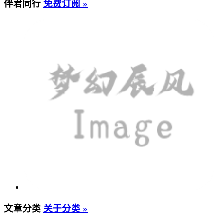
伴君同行
免费订阅 »
文章分类
关于分类 »