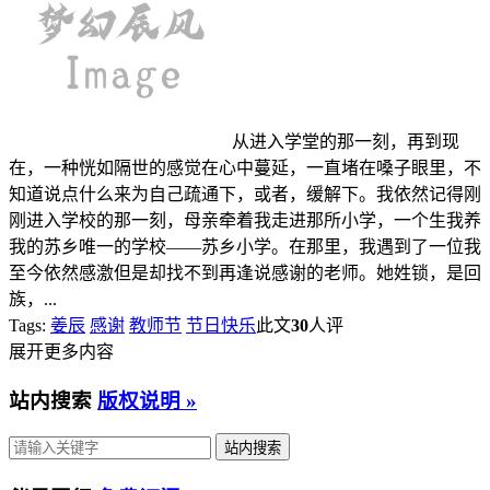
从进入学堂的那一刻，再到现
在，一种恍如隔世的感觉在心中蔓延，一直堵在嗓子眼里，不
知道说点什么来为自己疏通下，或者，缓解下。我依然记得刚
刚进入学校的那一刻，母亲牵着我走进那所小学，一个生我养
我的苏乡唯一的学校——苏乡小学。在那里，我遇到了一位我
至今依然感激但是却找不到再逢说感谢的老师。她姓锁，是回
族，...
Tags:
姜辰
感谢
教师节
节日快乐
此文
30
人评
展开更多内容
站内搜索
版权说明 »