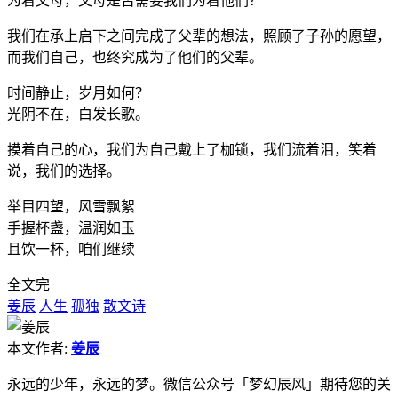
为着父母，父母是否需要我们为着他们？
我们在承上启下之间完成了父辈的想法，照顾了子孙的愿望，
而我们自己，也终究成为了他们的父辈。
时间静止，岁月如何？
光阴不在，白发长歌。
摸着自己的心，我们为自己戴上了枷锁，我们流着泪，笑着
说，我们的选择。
举目四望，风雪飘絮
手握杯盏，温润如玉
且饮一杯，咱们继续
全文完
姜辰
人生
孤独
散文诗
本文作者:
姜辰
永远的少年，永远的梦。微信公众号「梦幻辰风」期待您的关