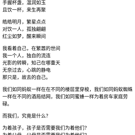
手握杯盏，温润如玉
且饮一杯，来生再聚
皓皓明月，繁星点点
对饮一人，孤独翩翩
红尘如梦，醒来瞬间
我看着自己，在繁嚣的世间
我一个人，独自的流连
光影的转瞬，知己在哪重天
无奈过去，心跳的静电
那只是，故去的自己。
我们如同蚂蚁一样在在不同的楼层里穿梭，我们如同蚂蚁蜘蛛
一样在不同的酒局结网，我们如同蜜蜂一样为着房车家庭劳
碌。
而我们，究竟是什么？
为着孩子，孩子是否需要我们为着他们？