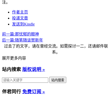
注。
作者主页
投递文章
发送到Kindle
前一篇:
那忧郁的眼神
后一篇:
随笔随谈贺新年
过去了的文字，请在曾经交流。如需探讨一二，还请邮件联
系。
展开更多内容
站内搜索
版权说明 »
伴君同行
免费订阅 »