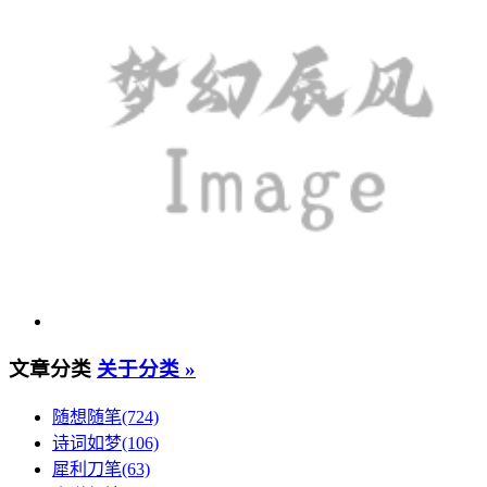
文章分类
关于分类 »
随想随笔(724)
诗词如梦(106)
犀利刀笔(63)