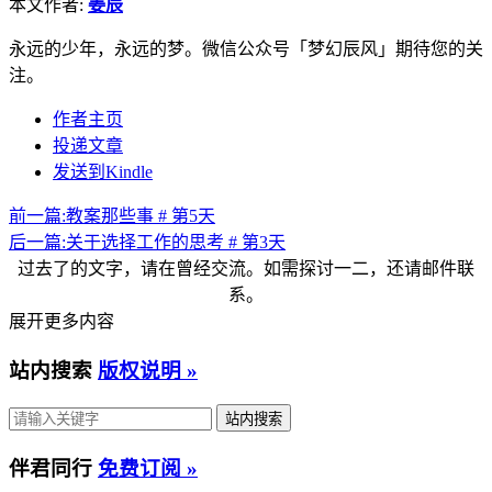
本文作者:
姜辰
永远的少年，永远的梦。微信公众号「梦幻辰风」期待您的关
注。
作者主页
投递文章
发送到Kindle
前一篇:
教案那些事 # 第5天
后一篇:
关于选择工作的思考 # 第3天
过去了的文字，请在曾经交流。如需探讨一二，还请邮件联
系。
展开更多内容
站内搜索
版权说明 »
伴君同行
免费订阅 »