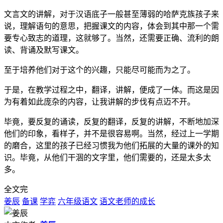
文言文的讲解，对于汉语底子一般甚至薄弱的哈萨克族孩子来
说，理解语句的意思，把握课文的内容，体会到其中那一个需
要专心致志的道理，这就够了。当然，还需要正确、流利的朗
读、背诵及默写课文。
至于培养他们对于这个的兴趣，只能尽可能而为之了。
于是，在教学过程之中，翻译，讲解，便成了一体。而这是因
为有着如此庞杂的内容，让我讲解的步伐有点迈不开。
毕竟，要反复的诵读，反复的翻译，反复的讲解，不断地加深
他们的印象，看样子，并不是很容易啊。当然，经过上一学期
的磨合，这里的孩子已经习惯我为他们拓展的大量的课外的知
识。毕竟，从他们干涸的文字里，他们需要的，还是太多太
多。
全文完
姜辰
备课
学弈
六年级语文
语文老师的成长