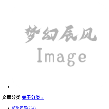
文章分类
关于分类 »
随想随笔(724)