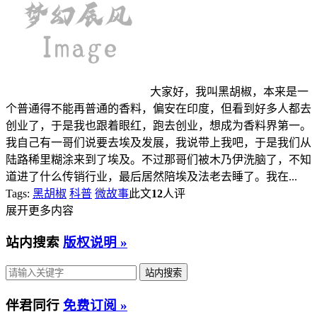
大家好，我叫黑胡椒，本来是一
个普通得不能再普通的香料，偏安在印度，但看到好多人都去
创业了，于是我也跟着眼红，跑去创业，想成为香料界第一。
我自己有一哥们说要去埃及发展，我说带上我吧，于是我们从
陆路稀里糊涂来到了埃及。不过那哥们被木乃伊洗脑了，不知
道进了什么传销行业，最后居然陪埃及法老去睡了。我在...
Tags:
黑胡椒
科普
微故事
此文
12
人评
展开更多内容
站内搜索
版权说明 »
伴君同行
免费订阅 »