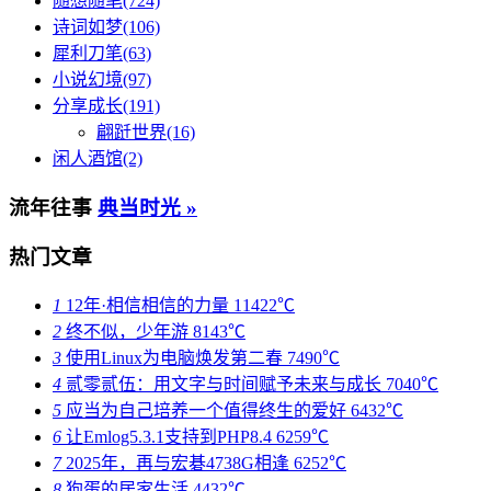
随想随笔(724)
诗词如梦(106)
犀利刀笔(63)
小说幻境(97)
分享成长(191)
翩跹世界(16)
闲人酒馆(2)
流年往事
典当时光 »
热门文章
1
12年·相信相信的力量
11422℃
2
终不似，少年游
8143℃
3
使用Linux为电脑焕发第二春
7490℃
4
贰零贰伍：用文字与时间赋予未来与成长
7040℃
5
应当为自己培养一个值得终生的爱好
6432℃
6
让Emlog5.3.1支持到PHP8.4
6259℃
7
2025年，再与宏碁4738G相逢
6252℃
8
狗蛋的居家生活
4432℃