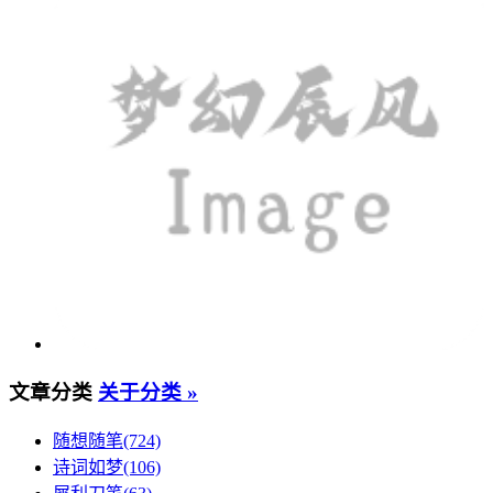
文章分类
关于分类 »
随想随笔(724)
诗词如梦(106)