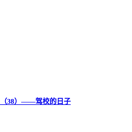
（38）——驾校的日子