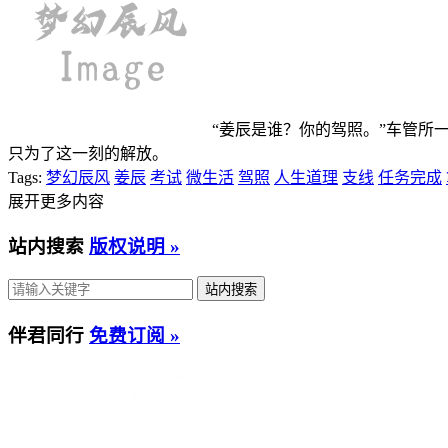
“姜辰是谁？你的驾照。”车管
只为了这一刻的解放。
Tags:
梦幻辰风
姜辰
考试
微生活
驾照
人生道理
支线
任务完成
展开更多内容
站内搜索
版权说明 »
伴君同行
免费订阅 »