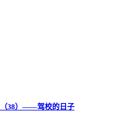
（38）——驾校的日子