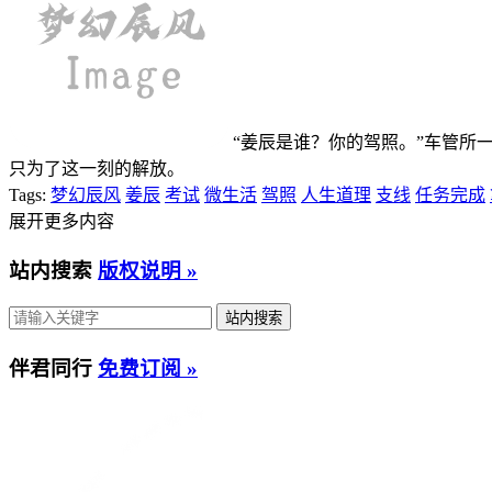
“姜辰是谁？你的驾照。”车管
只为了这一刻的解放。
Tags:
梦幻辰风
姜辰
考试
微生活
驾照
人生道理
支线
任务完成
展开更多内容
站内搜索
版权说明 »
伴君同行
免费订阅 »