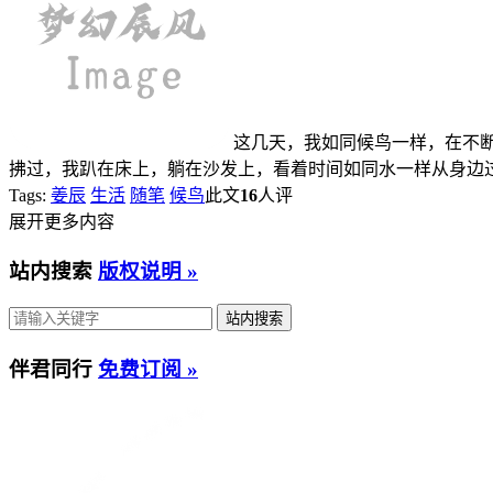
这几天，我如同候鸟一样，在不
拂过，我趴在床上，躺在沙发上，看着时间如同水一样从身边过
Tags:
姜辰
生活
随笔
候鸟
此文
16
人评
展开更多内容
站内搜索
版权说明 »
伴君同行
免费订阅 »