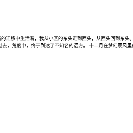
断的迁移中生活着，我从小区的东头走到西头，从西头回到东头
去，荒度中，终于到达了不知名的远方。 十二月在梦幻辰风里的