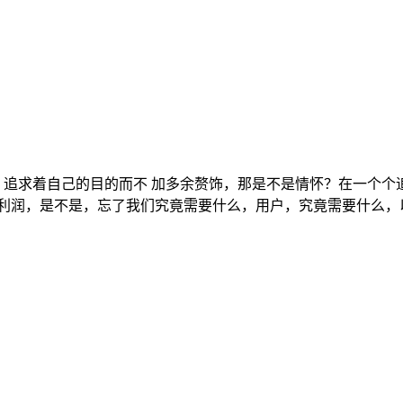
？追求着自己的目的而不 加多余赘饰，那是不是情怀？在一个个
 利润，是不是，忘了我们究竟需要什么，用户，究竟需要什么，