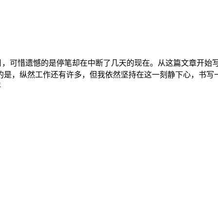
月，可惜遗憾的是停笔却在中断了几天的现在。从这篇文章开始写
，纵然工作还有许多，但我依然坚持在这一刻静下心，书写一二自
评