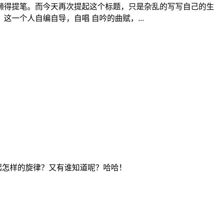
懒得提笔。而今天再次提起这个标题，只是杂乱的写写自己的生
一个人自编自导，自唱 自吟的曲赋，...
起怎样的旋律？又有谁知道呢？哈哈！