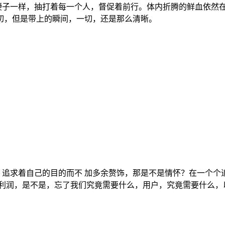
鞭子一样，抽打着每一个人，督促着前行。体内折腾的鲜血依然
切，但是带上的瞬间，一切，还是那么清晰。
？追求着自己的目的而不 加多余赘饰，那是不是情怀？在一个个
 利润，是不是，忘了我们究竟需要什么，用户，究竟需要什么，