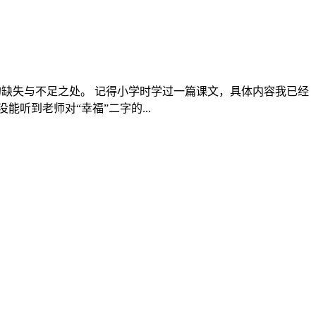
的缺失与不足之处。 记得小学时学过一篇课文，具体内容我已经
听到老师对“幸福”二字的...