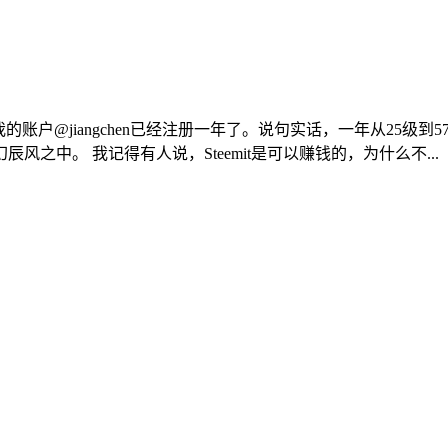
看到我的账户@jiangchen已经注册一年了。说句实话，一年从25级
中。 我记得有人说，Steemit是可以赚钱的，为什么不...