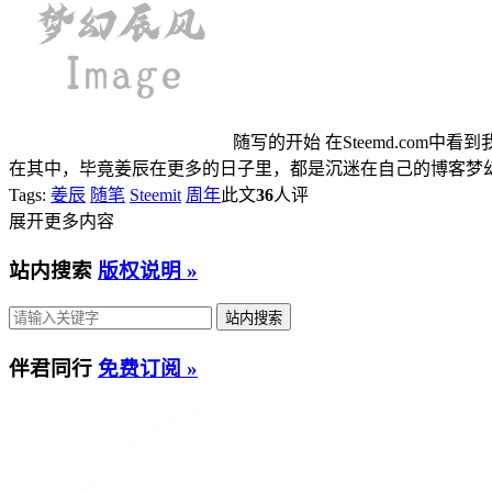
随写的开始 在Steemd.com中
在其中，毕竟姜辰在更多的日子里，都是沉迷在自己的博客梦幻辰风之
Tags:
姜辰
随笔
Steemit
周年
此文
36
人评
展开更多内容
站内搜索
版权说明 »
伴君同行
免费订阅 »