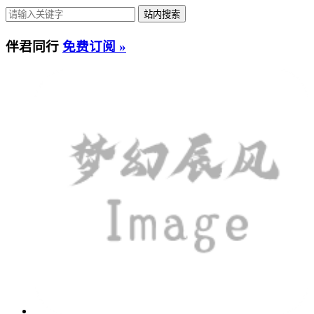
伴君同行
免费订阅 »